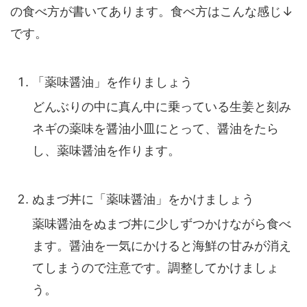
の食べ方が書いてあります。食べ方はこんな感じ↓
です。
「薬味醤油」を作りましょう
どんぶりの中に真ん中に乗っている
生姜
と
刻み
ネギ
の薬味を醤油小皿にとって、醤油をたら
し、薬味醤油を作ります。
ぬまづ丼に「薬味醤油」をかけましょう
薬味醤油
をぬまづ丼に少しずつかけながら食べ
ます。醤油を一気にかけると海鮮の甘みが消え
てしまうので注意です。調整してかけましょ
う。