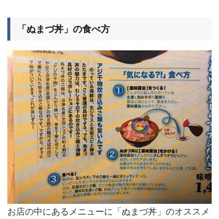
「ぬまづ丼」の食べ方
お店の中にあるメニューに「ぬまづ丼」のオススメ