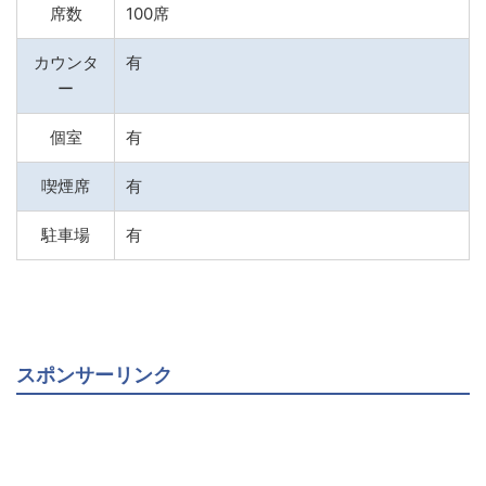
席数
100席
カウンタ
有
ー
個室
有
喫煙席
有
駐車場
有
スポンサーリンク