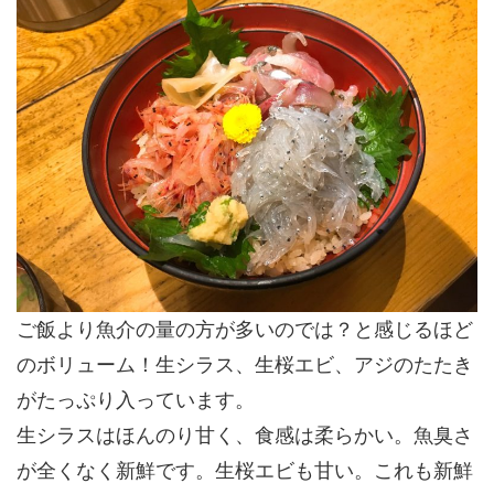
ご飯より魚介の量の方が多いのでは？と感じるほど
のボリューム！生シラス、生桜エビ、アジのたたき
がたっぷり入っています。
生シラスはほんのり甘く、食感は柔らかい。魚臭さ
が全くなく
新鮮
です。生桜エビも甘い。これも新鮮