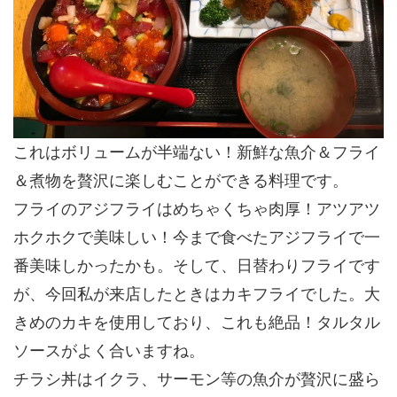
これはボリュームが半端ない！新鮮な魚介＆フライ
＆煮物を贅沢に楽しむことができる料理です。
フライのアジフライはめちゃくちゃ
肉厚
！アツアツ
ホクホクで美味しい！今まで食べたアジフライで一
番美味しかったかも。そして、日替わりフライです
が、今回私が来店したときは
カキフライ
でした。大
きめのカキを使用しており、これも絶品！タルタル
ソースがよく合いますね。
チラシ丼はイクラ、サーモン等の魚介が贅沢に盛ら