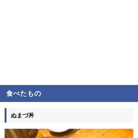
食べたもの
ぬまづ丼