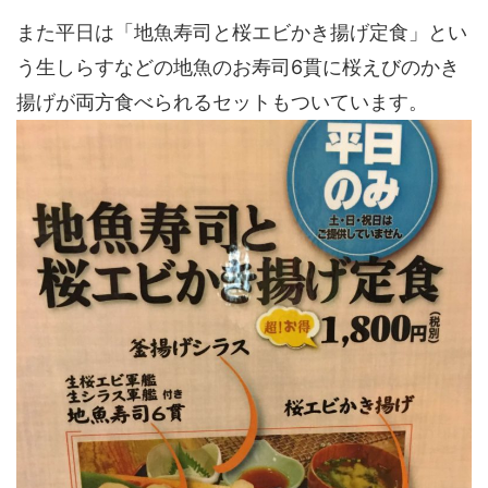
また平日は「地魚寿司と桜エビかき揚げ定食」とい
う生しらすなどの地魚のお寿司6貫に桜えびのかき
揚げが両方食べられるセットもついています。