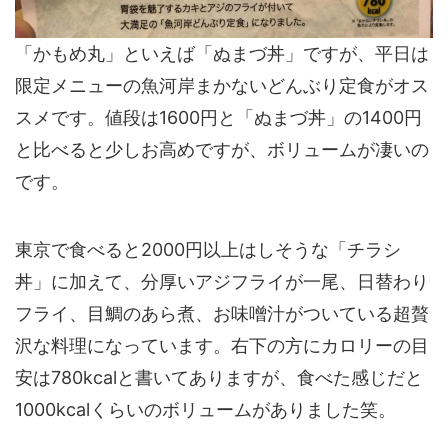
「かもめ丸」といえば「ぬまづ丼」ですが、平日は
限定メニューの
魚河岸まかないどんぶり定食
がオス
スメです。値段は1600円と「ぬまづ丼」の1400円
と比べると少しお高めですが、ボリュームが凄いの
です。
東京で食べると2000円以上はしそうな「チラシ
丼」に加えて、分厚いアジフライが一尾、日替わり
フライ、目鯛のあら煮、お味噌汁がついている超贅
沢な料理になっています。
右下の方にカロリーの目
安は780kcalと書いてありますが、食べた感じだと
1000kcalくらいのボリュームがありました笑。