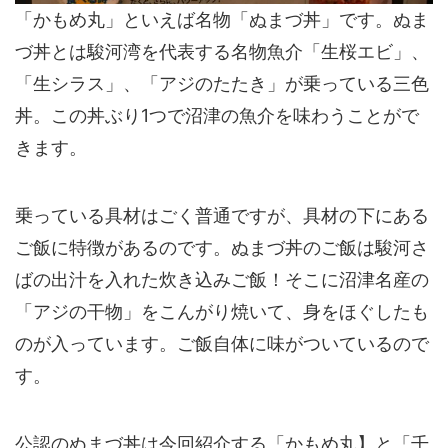
「かもめ丸」といえば名物「ぬまづ丼」です。
ぬま
づ丼
とは駿河湾を代表する名物魚介「生桜エビ」、
「生シラス」、「アジのたたき」が乗っている三色
丼。この丼ぶり1つで沼津の魚介を味わうことがで
きます。
乗っている具材はごく普通ですが、具材の下にある
ご飯に特徴があるのです。ぬまづ丼のご飯は
駿河さ
ばの出汁を入れた炊き込みご飯
！そこに沼津名産の
「アジの干物」をこんがり焼いて、身をほぐしたも
のが入っています。ご飯自体に味がついているので
す。
公認のぬまづ丼は今回紹介する「かもめ丸】と「千