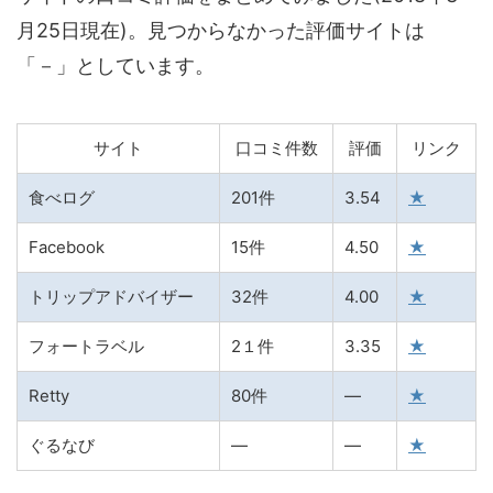
月25日現在)。見つからなかった評価サイトは
「－」としています。
サイト
口コミ件数
評価
リンク
食べログ
201件
3.54
★
Facebook
15件
4.50
★
トリップアドバイザー
32件
4.00
★
フォートラベル
2１件
3.35
★
Retty
80件
―
★
ぐるなび
―
―
★