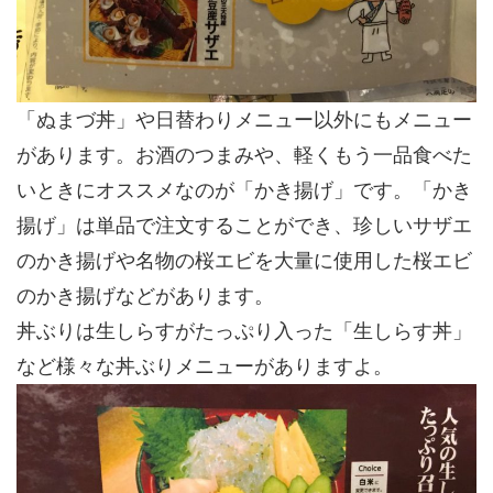
「ぬまづ丼」や日替わりメニュー以外にもメニュー
があります。お酒のつまみや、軽くもう一品食べた
いときにオススメなのが「かき揚げ」です。「かき
揚げ」は単品で注文することができ、珍しい
サザエ
のかき揚げ
や名物の桜エビを大量に使用した
桜エビ
のかき揚げ
などがあります。
丼ぶりは生しらすがたっぷり入った「生しらす丼」
など様々な丼ぶりメニューがありますよ。