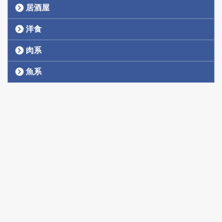
居酒屋
洋食
肉系
魚系