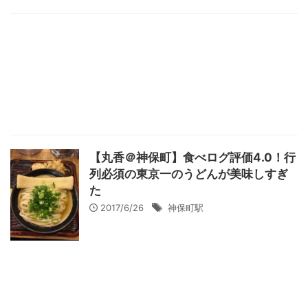
【丸香＠神保町】食べログ評価4.0！行
列必須の東京一のうどんが美味しすぎ
た
2017/6/26
神保町駅