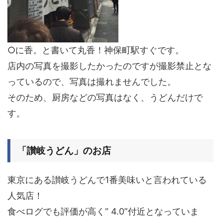
○に香。と書いて
丸香
！神保町駅すぐです。
店内の写真を撮影したかったのですが撮影禁止とな
っているので、写真は撮れませんでした。
そのため、厨房などの写真はなく、うどんだけで
す。
「讃岐うどん」のお店
東京にある讃岐うどんで
1番美味い
と言われている
人気店！
食べログでも評価が高く”
4.0
”付近となっていま