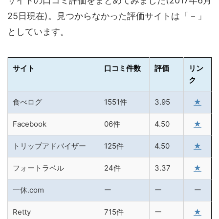
サイトの口コミ評価をまとめてみました(2017年6月
25日現在)。見つからなかった評価サイトは「－」
としています。
サイト
口コミ
件数
評価
リン
ク
食べログ
1551件
3.95
★
Facebook
06件
4.50
★
トリップアドバイザー
125件
4.50
★
フォートラベル
24件
3.37
★
一休.com
ー
ー
ー
Retty
715件
ー
★