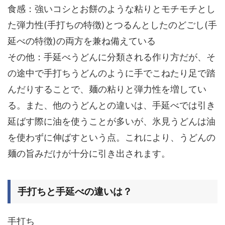
食感：強いコシとお餅のような粘りとモチモチとし
た弾力性(手打ちの特徴)とつるんとしたのどごし(手
延べの特徴)の両方を兼ね備えている
その他：手延べうどんに分類される作り方だが、そ
の途中で手打ちうどんのように手でこねたり足で踏
んだりすることで、麺の粘りと弾力性を増してい
る。また、他のうどんとの違いは、手延べでは引き
延ばす際に油を使うことが多いが、氷見うどんは油
を使わずに伸ばすという点。これにより、うどんの
麺の旨みだけが十分に引き出されます。
手打ちと手延べの違いは？
手打ち