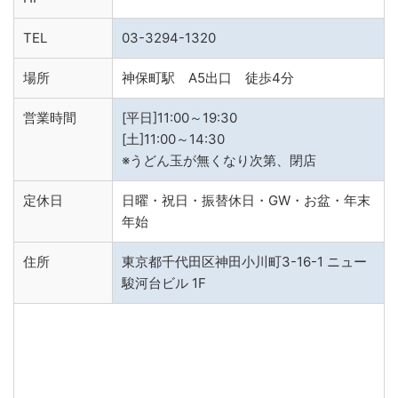
TEL
03-3294-1320
場所
神保町駅 A5出口 徒歩4分
営業時間
[平日]11:00～19:30
[土]11:00～14:30
※うどん玉が無くなり次第、閉店
定休日
日曜・祝日・振替休日・GW・お盆・年末
年始
住所
東京都千代田区神田小川町3-16-1 ニュー
駿河台ビル 1F