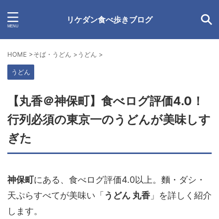
リケダン食べ歩きブログ
HOME
>
そば・うどん
>
うどん
>
うどん
【丸香＠神保町】食べログ評価4.0！
行列必須の東京一のうどんが美味しす
ぎた
神保町
にある、食べログ評価4.0以上。麵・ダシ・
天ぷらすべてが美味い「
うどん 丸香
」を詳しく紹介
します。