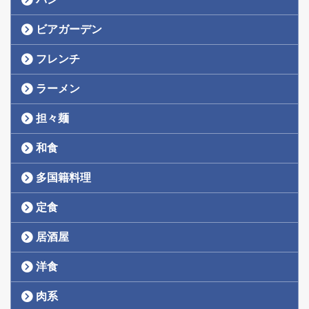
ビアガーデン
フレンチ
ラーメン
担々麺
和食
多国籍料理
定食
居酒屋
洋食
肉系