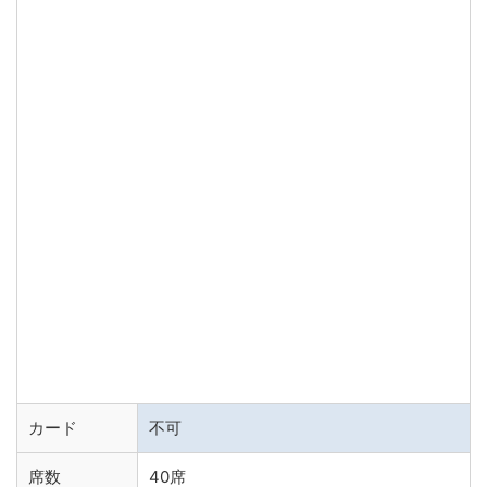
カード
不可
席数
40席