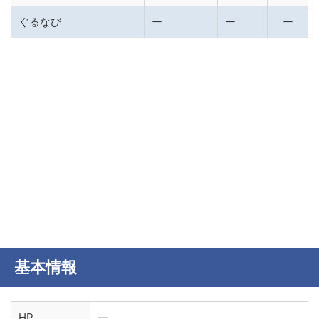
ぐるなび
ー
ー
ー
基本情報
HP
―