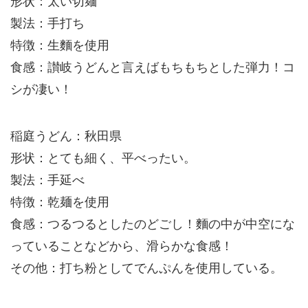
形状：太い切麺
製法：手打ち
特徴：生麵を使用
食感：讃岐うどんと言えばもちもちとした弾力！コ
シが凄い！
稲庭うどん：秋田県
形状：とても細く、平べったい。
製法：手延べ
特徴：乾麺を使用
食感：つるつるとしたのどごし！麵の中が中空にな
っていることなどから、滑らかな食感！
その他：打ち粉としてでんぷんを使用している。