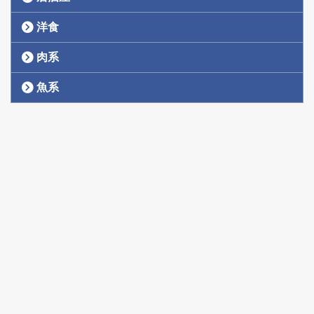
洋食
肉系
魚系