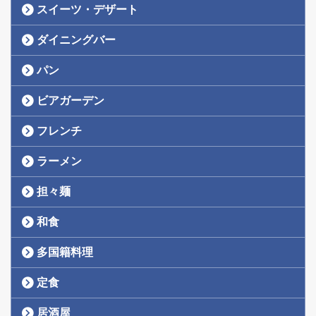
スイーツ・デザート
ダイニングバー
パン
ビアガーデン
フレンチ
ラーメン
担々麺
和食
多国籍料理
定食
居酒屋