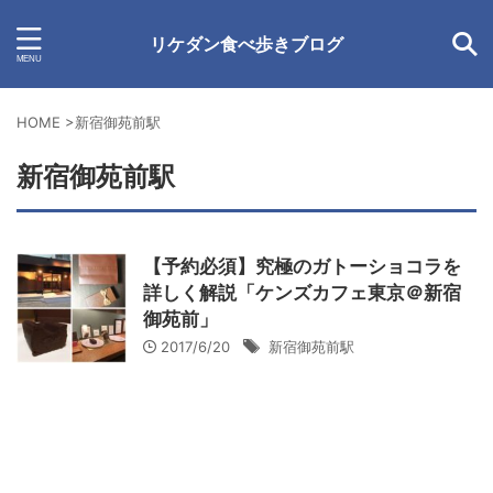
リケダン食べ歩きブログ
HOME
>
新宿御苑前駅
新宿御苑前駅
【予約必須】究極のガトーショコラを
詳しく解説「ケンズカフェ東京＠新宿
御苑前」
2017/6/20
新宿御苑前駅