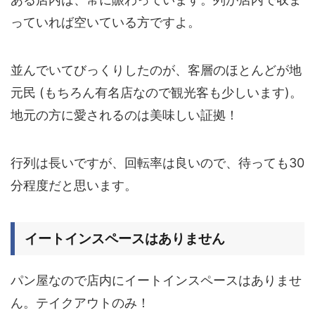
っていれば空いている方ですよ。
並んでいてびっくりしたのが、客層のほとんどが
地
元民
(もちろん有名店なので観光客も少しいます)。
地元の方に愛されるのは美味しい証拠！
行列は長いですが、回転率は良いので、待っても
30
分程度
だと思います。
イートインスペースはありません
パン屋なので
店内にイートインスペースはありませ
ん。
テイクアウトのみ！