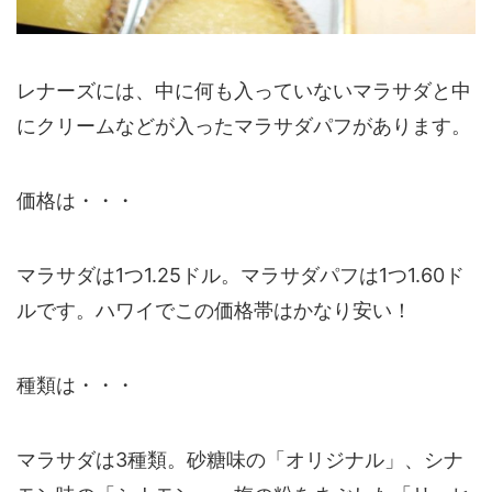
レナーズには、中に何も入っていない
マラサダ
と中
にクリームなどが入った
マラサダパフ
があります。
価格は・・・
マラサダは1つ
1.25ドル
。マラサダパフは1つ
1.60ド
ル
です。ハワイでこの価格帯はかなり安い！
種類は・・・
マラサダは3種類。砂糖味の「オリジナル」、シナ