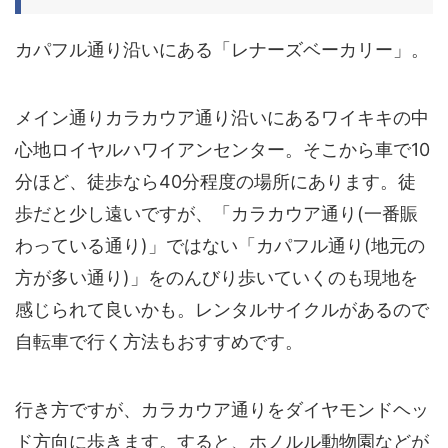
カパフル通り
沿いにある「レナーズベーカリー」。
メイン通り
カラカウア通り
沿いにあるワイキキの中
心地ロイヤルハワイアンセンター。そこから車で
10
分
ほど、徒歩なら
40分
程度の場所にあります。徒
歩だと少し遠いですが、「カラカウア通り(一番賑
わっている通り)」ではない「カパフル通り(地元の
方が多い通り)」をのんびり歩いていくのも現地を
感じられて良いかも。レンタルサイクルがあるので
自転車で行く方法もおすすめです。
行き方ですが、カラカウア通りをダイヤモンドヘッ
ド方向に歩きます。すると、ホノルル動物園などが