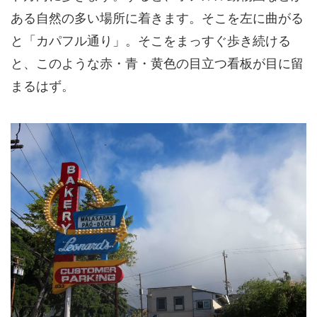
ある自然の多い場所に着きます。そこを
左
に曲がる
と「カパフル通り」。そこをまっすぐ歩き続ける
と、このような赤・青・黄色の目立つ看板が目に留
まるはず。