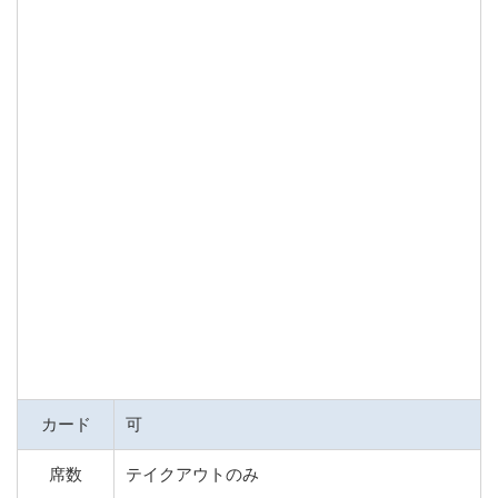
カード
可
席数
テイクアウトのみ