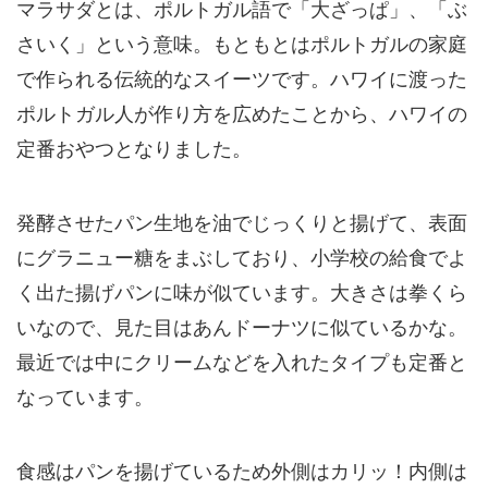
マラサダとは、ポルトガル語で「大ざっぱ」、「ぶ
さいく」という意味。
もともとはポルトガルの家庭
で作られる伝統的なスイーツです。
ハワイに渡った
ポルトガル人が作り方を広めたことから、ハワイの
定番おやつとなりました。
発酵させたパン生地を油でじっくりと揚げて、表面
にグラニュー糖をまぶしており、小学校の給食でよ
く出た
揚げパン
に味が似ています。大きさは拳くら
いなので、見た目は
あんドーナツ
に似ているかな。
最近では中にクリームなどを入れたタイプも定番と
なっています。
食感はパンを揚げているため外側はカリッ！内側は