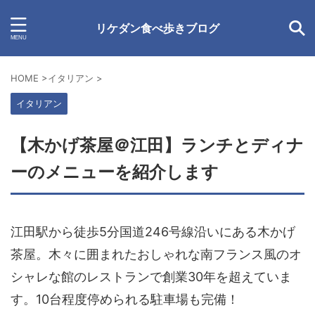
リケダン食べ歩きブログ
HOME
>
イタリアン
>
イタリアン
【木かげ茶屋＠江田】ランチとディナ
ーのメニューを紹介します
江田駅から徒歩5分国道246号線沿いにある
木かげ
茶屋
。木々に囲まれたおしゃれな南フランス風のオ
シャレな館のレストランで
創業30年
を超えていま
す。10台程度停められる駐車場も完備！