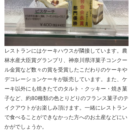
レストランには
ケーキハウスが隣接
しています。農
林水産大臣賞グランプリ、神奈川県洋菓子コンクー
ル金賞など
数々の賞
を受賞したこだわりのケーキや
デコレーションケーキが販売しています。また、ケ
ーキ以外にも焼きたてのタルト・クッキー・焼き菓
子など、
約80種類
の色とりどりのフランス菓子のテ
イクアウトがお楽しみ頂けます。一緒にレストラン
で食べることができなかった方へのお土産などにい
かがでしょうか。