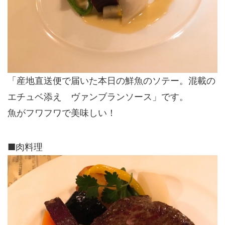
「産地直送便で届いた本日の鮮魚のソテー。混載の
エチュベ添え ヴァンブランソース」です。
魚がフワフワで美味しい！
■肉料理