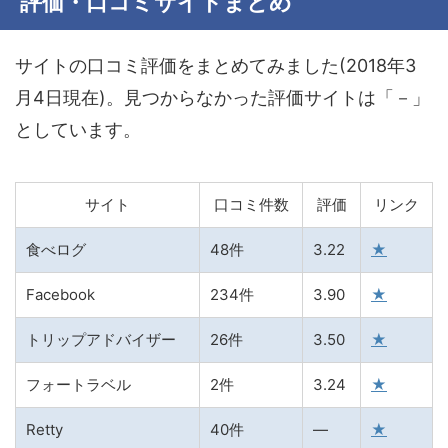
評価・口コミサイトまとめ
サイトの口コミ評価をまとめてみました(2018年3
月4日現在)。見つからなかった評価サイトは「－」
としています。
サイト
口コミ件数
評価
リンク
食べログ
48件
3.22
★
Facebook
234件
3.90
★
トリップアドバイザー
26件
3.50
★
フォートラベル
2件
3.24
★
Retty
40件
―
★