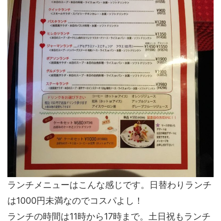
ランチメニューはこんな感じです。日替わりランチ
は
1000円未満
なのでコスパよし！
ランチの時間は
11時から17時
まで。
土日祝
もランチ