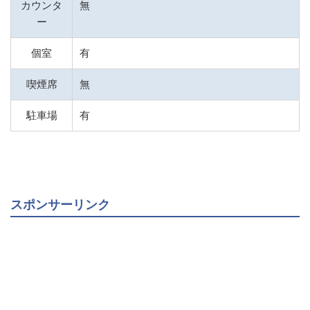
カウンタ
無
ー
個室
有
喫煙席
無
駐車場
有
スポンサーリンク